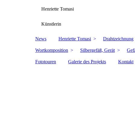
Henriette Tomasi
Künstlerin
News
Henriette Tomasi
Drahtzeichnung
Wortkomposition
Silbergefäß, Gerät
Gef
Fototouren
Galerie des Projekts
Kontakt