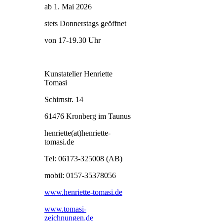
ab 1. Mai 2026
stets Donnerstags geöffnet
von 17-19.30 Uhr
Kunstatelier Henriette
Tomasi
Schirnstr. 14
61476 Kronberg im Taunus
henriette(at)henriette-
tomasi.de
Tel: 06173-325008 (AB)
mobil: 0157-35378056
www.henriette-tomasi.de
www.tomasi-
zeichnungen.de