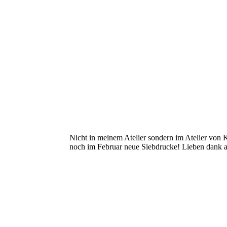
Nicht in meinem Atelier sondern im Atelier von K
noch im Februar neue Siebdrucke! Lieben dank an