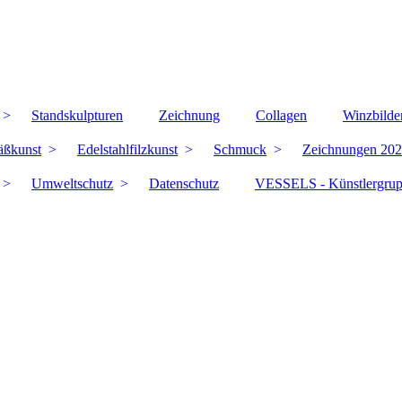
Standskulpturen
Zeichnung
Collagen
Winzbilde
äßkunst
Edelstahlfilzkunst
Schmuck
Zeichnungen 202
Umweltschutz
Datenschutz
VESSELS - Künstlergru