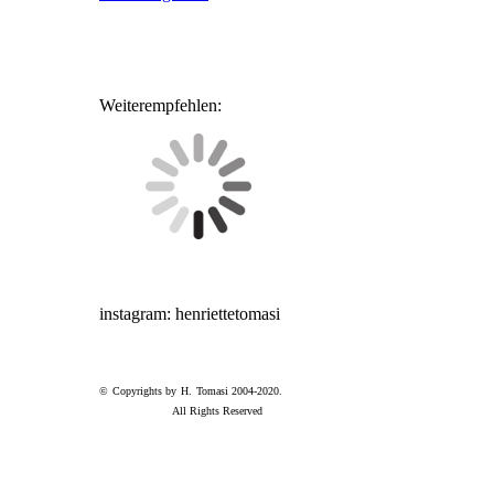
Weiterempfehlen:
instagram: henriettetomasi
© Copyrights by H. Tomasi 2004-2020.
All Rights Reserved