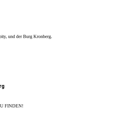
pity, und der Burg Kronberg.
rg
U FINDEN!