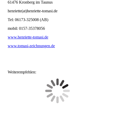
61476 Kronberg im Taunus
henriette(at)henriette-tomasi.de
Tel: 06173-325008 (AB)
mobil: 0157-35378056
www.henriette-tomasi.de
www.tomasi-zeichnungen.de
Weiterempfehlen: