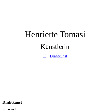
Henriette Tomasi
Künstlerin
Drahtkunst
Drahtkunst
wire art